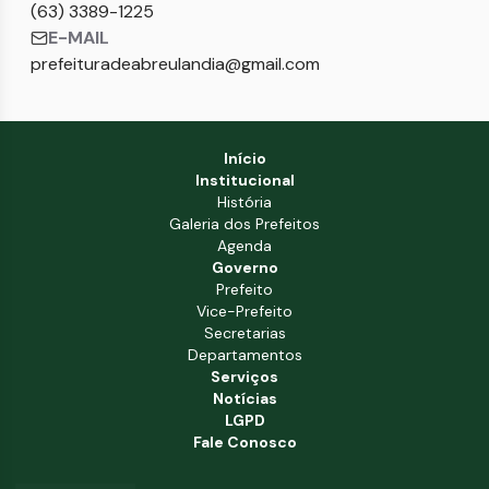
(63) 3389-1225
E-MAIL
prefeituradeabreulandia@gmail.com
Início
Institucional
História
Galeria dos Prefeitos
Agenda
Governo
Prefeito
Vice-Prefeito
Secretarias
Departamentos
Serviços
Notícias
LGPD
Fale Conosco